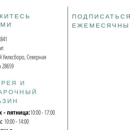
ЖИТЕСЬ
ПОДПИСАТЬСЯ
АМИ
ЕЖЕМЕСЯЧНЫ
2841
ит
 Уилксборо, Северная
 28659
ЕРЕЯ И
АРОЧНЫЙ
АЗИН
к - пятница:
10:00 - 17:00
а:
10:00 - 14:00