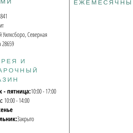
АМИ
ЕЖЕМЕСЯЧНЫ
2841
ит
 Уилксборо, Северная
 28659
ЕРЕЯ И
АРОЧНЫЙ
АЗИН
к - пятница:
10:00 - 17:00
а:
10:00 - 14:00
сенье
льник:
Закрыто