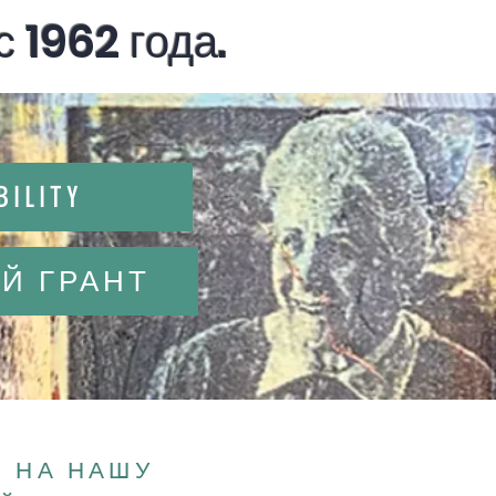
 1962 года.
BILITY
Й ГРАНТ
 НА НАШУ