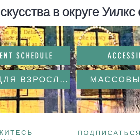
скусства в округе Уилкс с
VENT SCHEDULE
ACCESSI
КЛАССЫ ДЛЯ ВЗРОСЛЫХ
МАССОВЫ
ЖИТЕСЬ
ПОДПИСАТЬСЯ