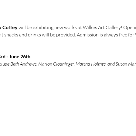
y Coffey 
will be exhibiting new works at Wilkes Art Gallery! Openi
 snacks and drinks will be provided. Admission is always free for
rd - June 26th
nclude Beth Andrews, Marion Cloaninger, Marsha Holmes, and Susan Ma