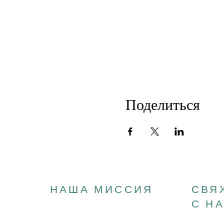
Поделиться
НАША МИССИЯ
СВЯ
С Н