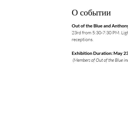
О событии
Out of the Blue and Anthon
23rd from 5:30-7:30 PM. Light
receptions. 
Exhibition Duration: May 23
(Members of Out of the Blue i