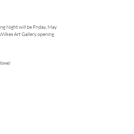
ng Night will be Friday, May 
 Wilkes Art Gallery opening 
rlowe)