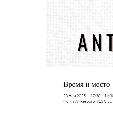
Время и место
23 мая 2025 г., 17:30 – 19:3
North Wilkesboro, 913 C St