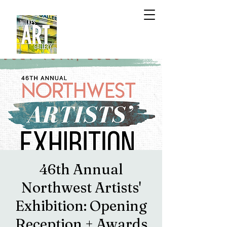
46th Annual
Northwest Artists'
Exhibition: Opening
Reception + Awards