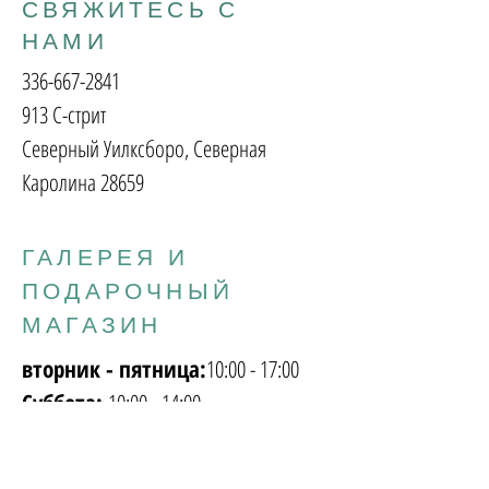
СВЯЖИТЕСЬ С
НАМИ
336-667-2841
913 С-стрит
Северный Уилксборо, Северная
Каролина 28659
ГАЛЕРЕЯ И
ПОДАРОЧНЫЙ
МАГАЗИН
вторник - пятница:
10:00 - 17:00
Суббота:
10:00 - 14:00
Воскресенье
понедельник:
Закрыто