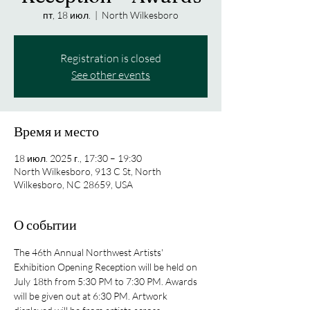
пт, 18 июл.
  |  
North Wilkesboro
Registration is closed
See other events
Время и место
18 июл. 2025 г., 17:30 – 19:30
North Wilkesboro, 913 C St, North
Wilkesboro, NC 28659, USA
О событии
The 46th Annual Northwest Artists' 
Exhibition Opening Reception will be held on 
July 18th from 5:30 PM to 7:30 PM. Awards 
will be given out at 6:30 PM. Artwork 