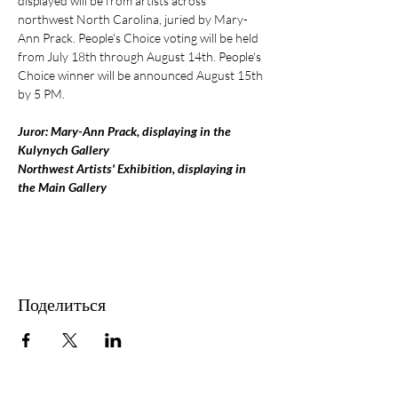
displayed will be from artists across 
northwest North Carolina, juried by Mary-
Ann Prack. People's Choice voting will be held 
from July 18th through August 14th. People's 
Choice winner will be announced August 15th 
by 5 PM. 
Juror: Mary-Ann Prack, displaying in the 
Kulynych Gallery
Northwest Artists' Exhibition, displaying in 
the Main Gallery
Поделиться