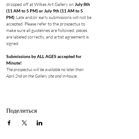
dropped off at Wilkes Art Gallery on 
July 8th 
(11 AM to 5 PM) or July 9th (11 AM to 5 
PM)
. Late and/or early submissions will not be 
accepted. Please refer to the prospectus to 
make sure all guidelines are followed, pieces 
are labeled correctly, and artist agreement is 
signed. 
Submissions by ALL AGES accepted for 
Minute!
The prospectus will be available no later than 
April 2nd on the Gallery site and in-house.
Поделиться