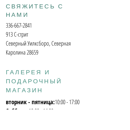
СВЯЖИТЕСЬ С
НАМИ
336-667-2841
913 С-стрит
Северный Уилксборо, Северная
Каролина 28659
ГАЛЕРЕЯ И
ПОДАРОЧНЫЙ
МАГАЗИН
вторник - пятница:
10:00 - 17:00
Суббота:
10:00 - 14:00
Воскресенье
понедельник:
Закрыто