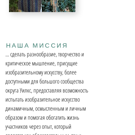
НАША МИССИЯ
... сделать разнообразие, творчество и
критическое мышление, присущие
изобразительному искусству, более
доступными для большого сообщества
округа Уилкс, предоставляя возможность
испытать изобразительное искусство
динамичным, осмысленным и личным
образом и помогая обогатить жизнь
участников через опыт, который