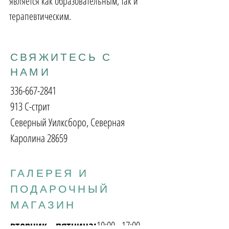
является как образовательным, так и
терапевтическим.
СВЯЖИТЕСЬ С
НАМИ
336-667-2841
913 С-стрит
Северный Уилксборо, Северная
Каролина 28659
ГАЛЕРЕЯ И
ПОДАРОЧНЫЙ
МАГАЗИН
вторник - пятница:
10:00 - 17:00