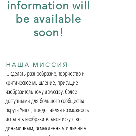
information will
be available
soon!
НАША МИССИЯ
... сделать разнообразие, творчество и
критическое мышление, присущие
изобразительному искусству, более
доступными для большого сообщества
округа Уилкс, предоставляя возможность
испытать изобразительное искусство
динамичным, осмысленным и личным