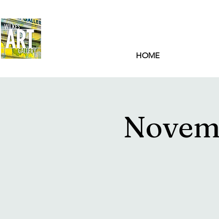
HOME
Novemb