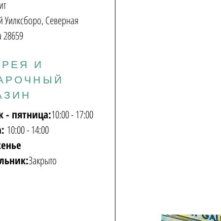
ит
 Уилксборо, Северная
 28659
ЕРЕЯ И
АРОЧНЫЙ
АЗИН
к - пятница:
10:00 - 17:00
а:
10:00 - 14:00
сенье
льник:
Закрыто