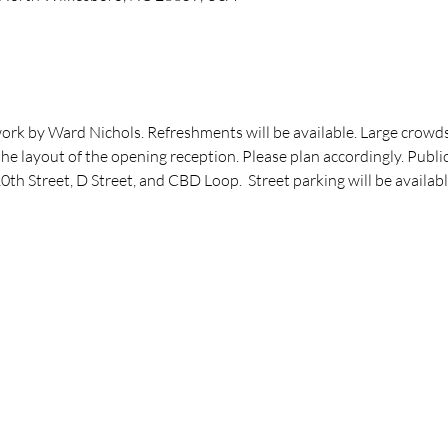
work by Ward Nichols. Refreshments will be available. Large crowds
the layout of the opening reception. Please plan accordingly. Public
f 10th Street, D Street, and CBD Loop.  Street parking will be avai