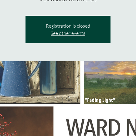
Registration is closed
See other events