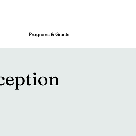
Programs & Grants
ception