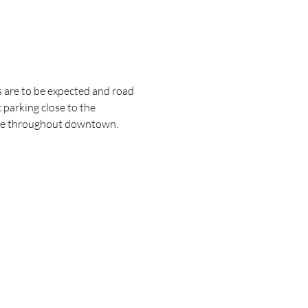
 are to be expected and road 
 parking close to the 
lable throughout downtown.