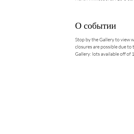
О событии
Stop by the Gallery to view 
closures are possible due to 
Gallery: lots available off o