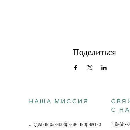
Поделиться
НАША МИССИЯ
СВЯ
С Н
... сделать разнообразие, творчество
336-667-