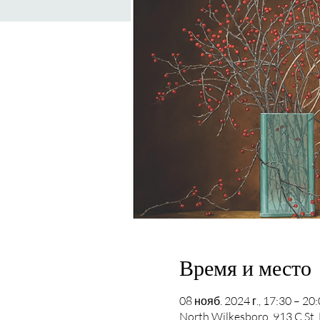
Время и место
08 нояб. 2024 г., 17:30 – 20
North Wilkesboro, 913 C St