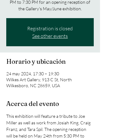
PM to 7:30 PM for an opening reception of
the Gallery's May/June exhibition.
Registration is closed
See other events
Horario y ubicación
24 may 2024, 17:30 – 19:30
Wilkes Art Gallery, 913 C St, North
Wilkesboro, NC 28659, USA
Acerca del evento
This exhibition will feature a tribute to Joe 
Miller as well as work from Josiah King, Craig 
Franz, and Tara Spil. The opening reception 
will be held on May 24th from 5:30 PM to 