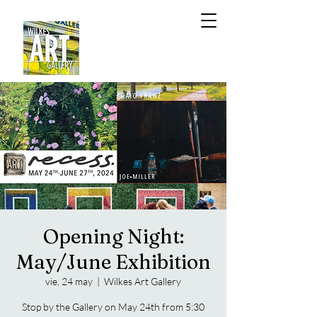
Opening Night:
May/June Exhibition
vie, 24 may
  |  
Wilkes Art Gallery
Stop by the Gallery on May 24th from 5:30