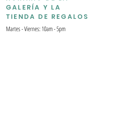
GALERÍA Y LA
TIENDA DE REGALOS
Martes - Viernes: 10am - 5pm
Sábado: 10am-2pm
SUSCRÍBETE A NUESTRO
MENSUAL BOLETIN
INFORMATIVO