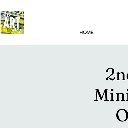
HOME
2n
Mini
O