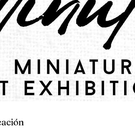
cación