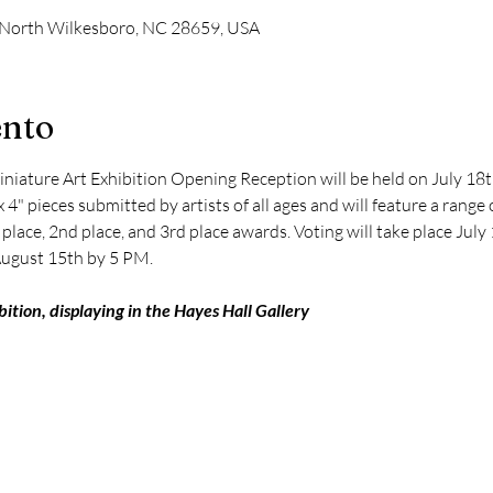
, North Wilkesboro, NC 28659, USA
ento
iature Art Exhibition Opening Reception will be held on July 18
x 4" pieces submitted by artists of all ages and will feature a rang
 place, 2nd place, and 3rd place awards. Voting will take place Jul
ugust 15th by 5 PM. 
ition, displaying in the Hayes Hall Gallery