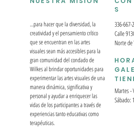
NUESTRA MISIÓN
CON
S
...para hacer que la diversidad, la
336-667-
creatividad y el pensamiento crítico
Calle 913
que se encuentran en las artes
Norte de
visuales sean más accesibles para la
gran comunidad del condado de
HORA
Wilkes al brindar oportunidades para
GALE
experimentar las artes visuales de una
TIE
manera dinámica, significativa y
Martes - 
personal y ayudar a enriquecer las
Sábado:
vidas de los participantes a través de
experiencias tanto educativas como
terapéuticas.