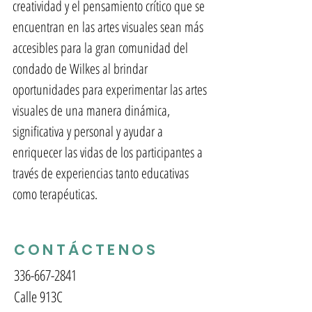
creatividad y el pensamiento crítico que se
encuentran en las artes visuales sean más
accesibles para la gran comunidad del
condado de Wilkes al brindar
oportunidades para experimentar las artes
visuales de una manera dinámica,
significativa y personal y ayudar a
enriquecer las vidas de los participantes a
través de experiencias tanto educativas
como terapéuticas.
CONTÁCTENOS
336-667-2841
Calle 913C