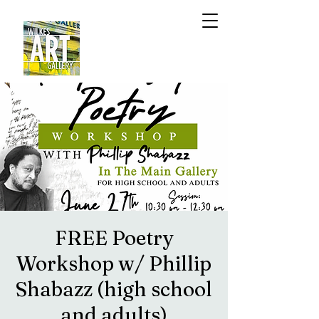
FREE Poetry
Workshop w/ Phillip
Shabazz (high school
and adults)