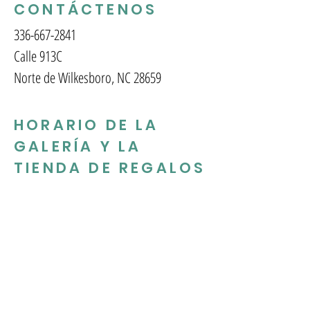
CONTÁCTENOS
336-667-2841
Calle 913C
Norte de Wilkesboro, NC 28659
HORARIO DE LA
GALERÍA Y LA
TIENDA DE REGALOS
Martes - Viernes: 10am - 5pm
Sábado: 10am-2pm
SUSCRÍBETE A NUESTRO
MENSUAL BOLETIN
INFORMATIVO