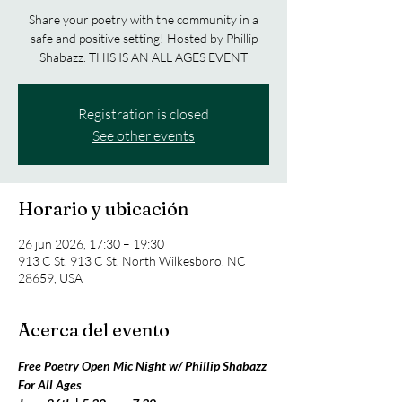
Share your poetry with the community in a
safe and positive setting! Hosted by Phillip
Shabazz. THIS IS AN ALL AGES EVENT
Registration is closed
See other events
Horario y ubicación
26 jun 2026, 17:30 – 19:30
913 C St, 913 C St, North Wilkesboro, NC
28659, USA
Acerca del evento
Free Poetry Open Mic Night w/ Phillip Shabazz
For All Ages