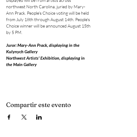
displayed will be from artists across 
northwest North Carolina, juried by Mary-
Ann Prack. People's Choice voting will be held 
from July 18th through August 14th. People's 
Choice winner will be announced August 15th 
by 5 PM. 
Juror: Mary-Ann Prack, displaying in the 
Kulynych Gallery
Northwest Artists' Exhibition, displaying in 
the Main Gallery
Compartir este evento