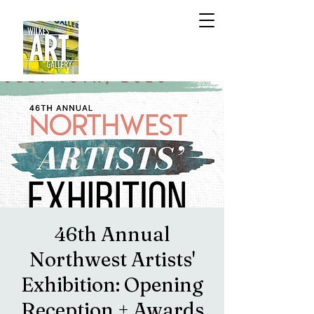
46th Annual
Northwest Artists'
Exhibition: Opening
Reception + Awards