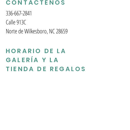
CONTÁCTENOS
336-667-2841
Calle 913C
Norte de Wilkesboro, NC 28659
HORARIO DE LA
GALERÍA Y LA
TIENDA DE REGALOS
Martes - Viernes: 10am - 5pm
Sábado: 10am-2pm
SUSCRÍBETE A NUESTRO
MENSUAL BOLETIN
INFORMATIVO