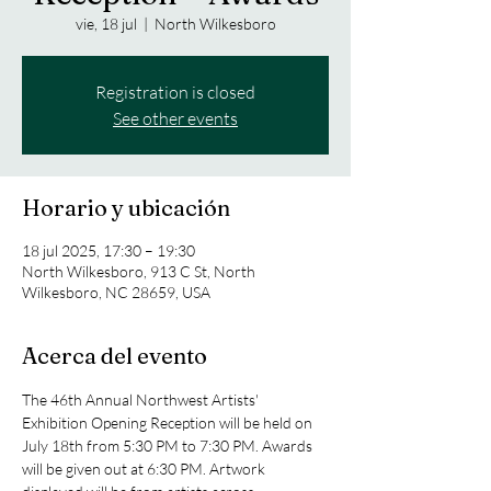
vie, 18 jul
  |  
North Wilkesboro
Registration is closed
See other events
Horario y ubicación
18 jul 2025, 17:30 – 19:30
North Wilkesboro, 913 C St, North
Wilkesboro, NC 28659, USA
Acerca del evento
The 46th Annual Northwest Artists' 
Exhibition Opening Reception will be held on 
July 18th from 5:30 PM to 7:30 PM. Awards 
will be given out at 6:30 PM. Artwork 